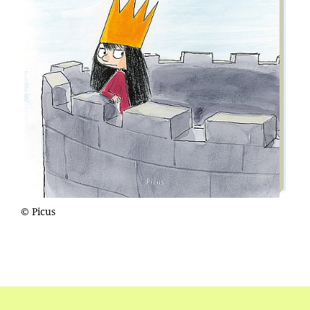
© Picus