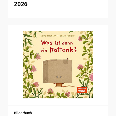
2026
Bilderbuch