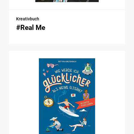
Kreativbuch
#Real Me