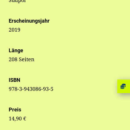
Südpol
Erscheinungsjahr
2019
Länge
208 Seiten
ISBN
978-3-943086-93-5
Preis
14,90 €