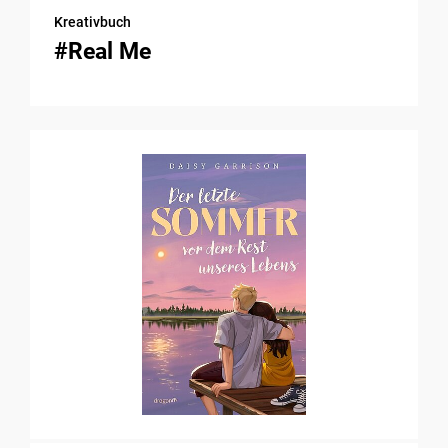
Kreativbuch
#Real Me