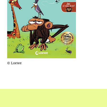
© Loewe