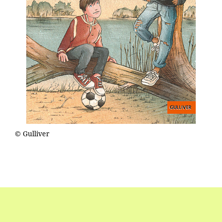
© Gulliver