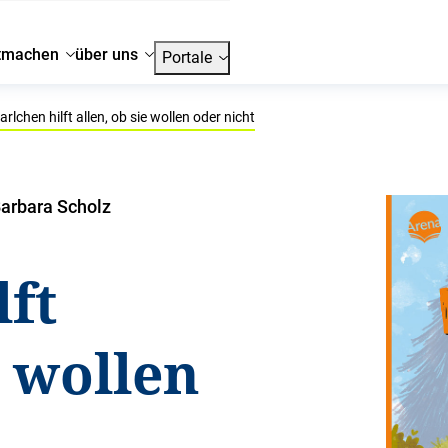
tmachen
über uns
Portale
rlchen hilft allen, ob sie wollen oder nicht
Barbara Scholz
lft
e wollen