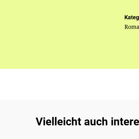
Kateg
Rom
Vielleicht auch inter