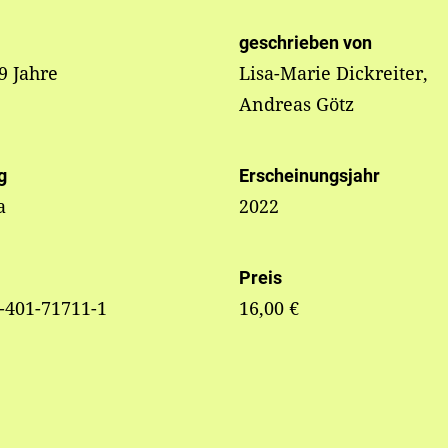
geschrieben von
 9 Jahre
Lisa-Marie Dickreiter,
Andreas Götz
g
Erscheinungsjahr
a
2022
Preis
-401-71711-1
16,00 €