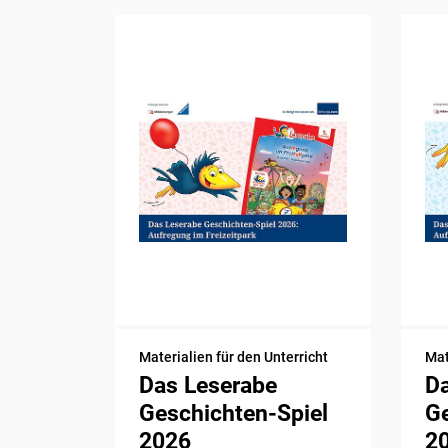
Materialien für den Unterricht
Mat
Das Leserabe
D
Geschichten-Spiel
Ge
2026
2