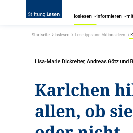
loslesen
informieren
mi
Startseite
loslesen
Lesetipps und Aktionsideen
Ka
Lisa-Marie Dickreiter, Andreas Götz und 
Karlchen hi
allen, ob si
oder nicht