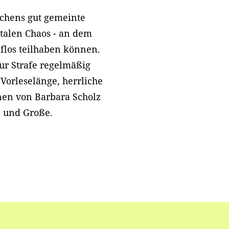
lchens gut gemeinte
talen Chaos - an dem
flos teilhaben können.
ur Strafe regelmäßig
 Vorleselänge, herrliche
onen von Barbara Scholz
e und Große.