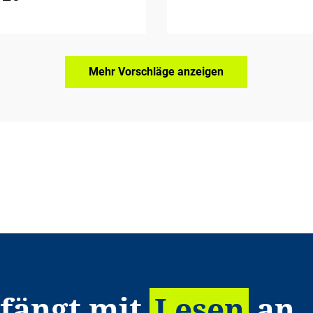
Mehr Vorschläge anzeigen
 fängt mit
Lesen
an