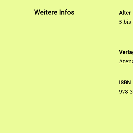
Weitere Infos
Alter
5 bis
Verla
Aren
ISBN
978-3