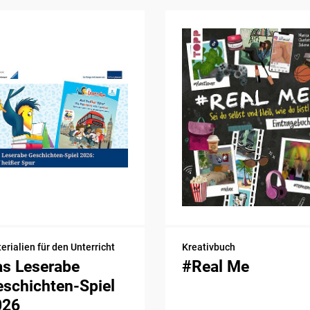
erialien für den Unterricht
Kreativbuch
as Leserabe
#Real Me
schichten-Spiel
026