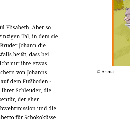
ül Elisabeth. Aber so
inzigen Tal, in dem sie
 Bruder Johann die
alls heißt, dass bei
nicht nur ihre etwas
Sichern von Johanns
© Arena
 auf dem Fußboden -
 ihrer Schleuder, die
entür, der eher
abwehrmission und die
berto für Schokoküsse