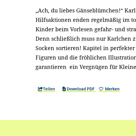
„Ach, du liebes Gänseblümchen!“ Kar
Hilfsaktionen enden regelmäßig im to
Kinder beim Vorlesen gefahr- und stra
Denn schließlich muss nur Karlchen z
Socken sortieren! Kapitel in perfekter
Figuren und die fröhlichen Illustrati
garantieren ein Vergnügen für Klein
Teilen
Download PDF
Merken