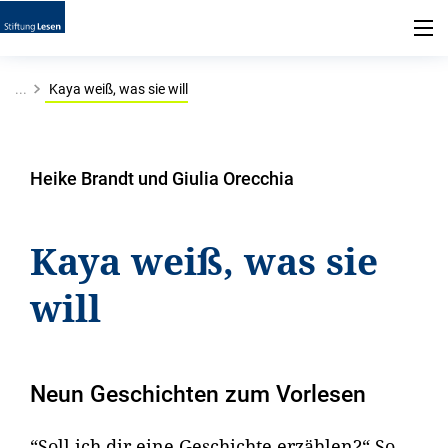
...
Kaya weiß, was sie will
Heike Brandt und Giulia Orecchia
Kaya weiß, was sie
will
Neun Geschichten zum Vorlesen
“Soll ich dir eine Geschichte erzählen?“ So