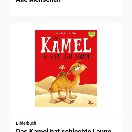
Bilderbuch
Das Kamel hat schlechte Laune