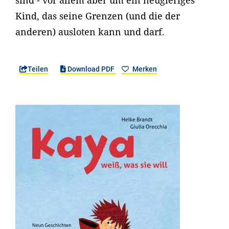
sind - vor allem aber um ein neugieriges
Kind, das seine Grenzen (und die der
anderen) ausloten kann und darf.
Teilen
Download PDF
Merken