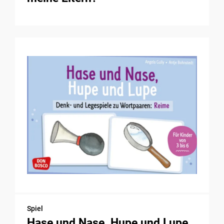
Spiel
Hase und Nase, Hupe und Lupe