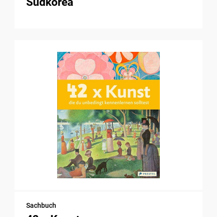
Südkorea
Sachbuch