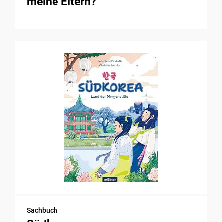
meine Eltern?
Sachbuch