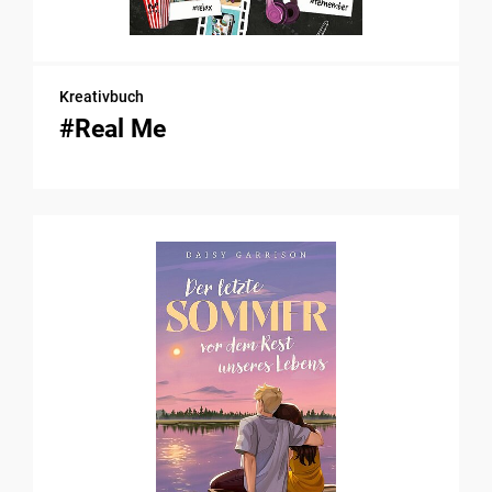
Kreativbuch
#Real Me