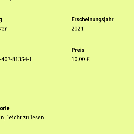
g
Erscheinungsjahr
ver
2024
Preis
-407-81354-1
10,00 €
orie
, leicht zu lesen