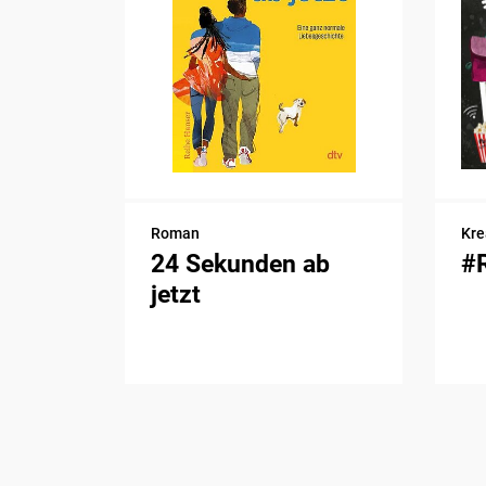
Roman
Kre
24 Sekunden ab
#
jetzt