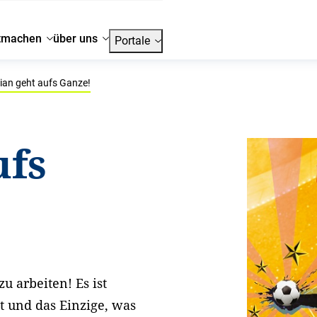
tmachen
über uns
Portale
ian geht aufs Ganze!
ufs
zu arbeiten! Es ist
tt und das Einzige, was