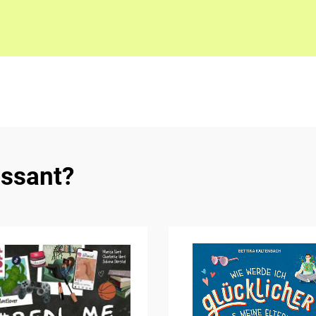
essant?