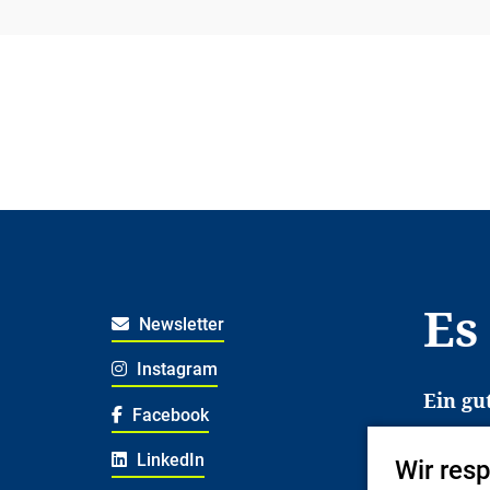
Es
Newsletter
Instagram
Ein gu
Facebook
Es erl
LinkedIn
Wir res
Jugend