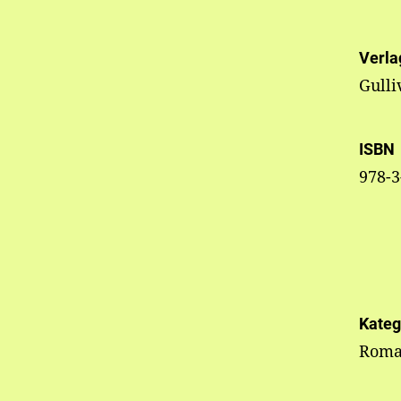
Verla
Gulli
ISBN
978-3
Kateg
Roman