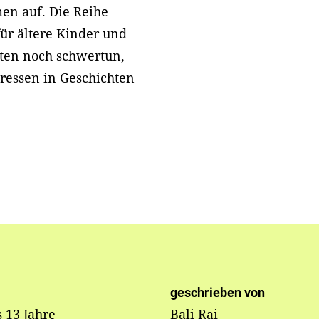
en auf. Die Reihe
 für ältere Kinder und
xten noch schwertun,
eressen in Geschichten
geschrieben von
s 13 Jahre
Bali Rai