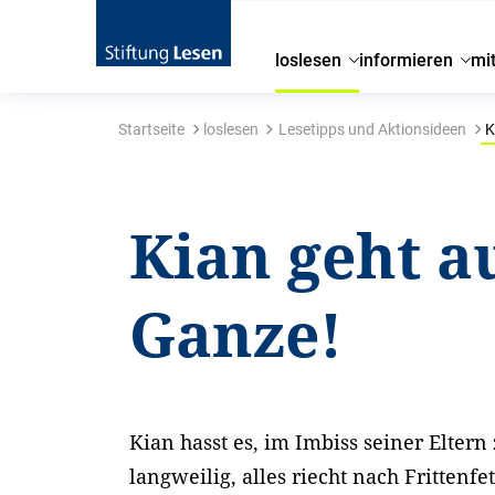
loslesen
informieren
mi
Startseite
loslesen
Lesetipps und Aktionsideen
K
Kian geht a
Ganze!
Kian hasst es, im Imbiss seiner Eltern 
langweilig, alles riecht nach Frittenfe