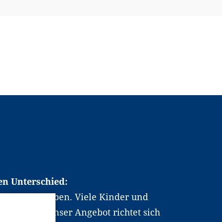
en Unterschied:
chen Berufsleben. Viele Kinder und
ten dabei. Unser Angebot richtet sich