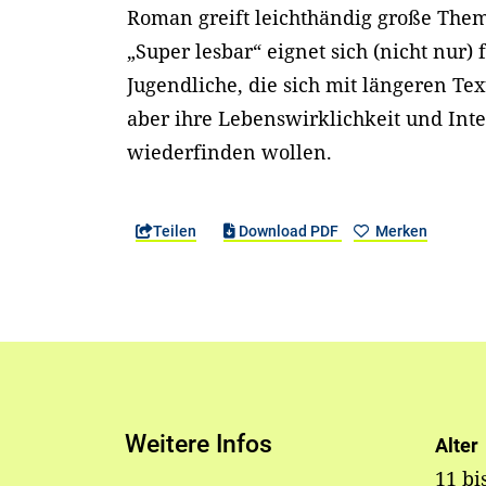
Roman greift leichthändig große Them
„Super lesbar“ eignet sich (nicht nur)
Jugendliche, die sich mit längeren Te
aber ihre Lebenswirklichkeit und Int
wiederfinden wollen.
Teilen
Download PDF
Merken
Weitere Infos
Alter
11 bi