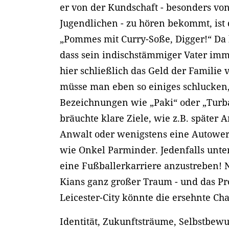
er von der Kundschaft - besonders vo
Jugendlichen - zu hören bekommt, ist 
„Pommes mit Curry-Soße, Digger!“ Da h
dass sein indischstämmiger Vater imm
hier schließlich das Geld der Familie
müsse man eben so einiges schlucken,
Bezeichnungen wie „Paki“ oder „Tur
bräuchte klare Ziele, wie z.B. später 
Anwalt oder wenigstens eine Autower
wie Onkel Parminder. Jedenfalls unt
eine Fußballerkarriere anzustreben! 
Kians ganz großer Traum - und das Pr
Leicester-City könnte die ersehnte Ch
Identität, Zukunftsträume, Selbstbewu