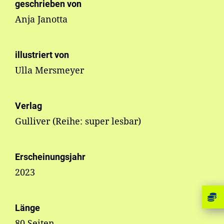
geschrieben von
Anja Janotta
illustriert von
Ulla Mersmeyer
Verlag
Gulliver (Reihe: super lesbar)
Erscheinungsjahr
2023
Länge
80 Seiten