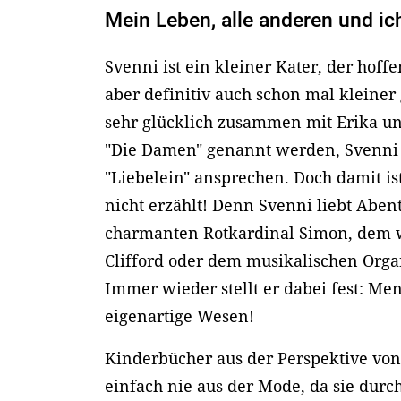
Mein Leben, alle anderen und ic
Svenni ist ein kleiner Kater, der hoff
aber definitiv auch schon mal kleiner 
sehr glücklich zusammen mit Erika u
"Die Damen" genannt werden, Svenni
"Liebelein" ansprechen. Doch damit is
nicht erzählt! Denn Svenni liebt Aben
charmanten Rotkardinal Simon, dem w
Clifford oder dem musikalischen Orga
Immer wieder stellt er dabei fest: Me
eigenartige Wesen!
Kinderbücher aus der Perspektive v
einfach nie aus der Mode, da sie durc