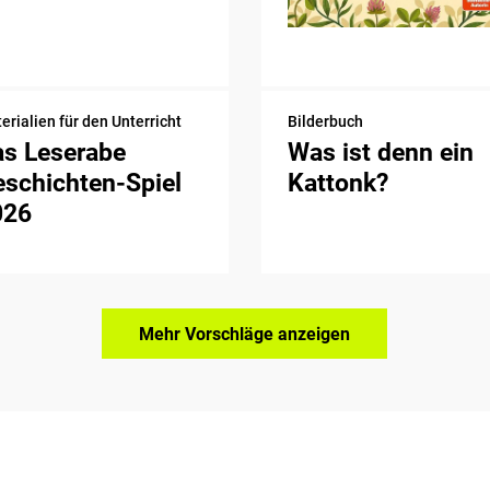
erialien für den Unterricht
Bilderbuch
as Leserabe
Was ist denn ein
schichten-Spiel
Kattonk?
026
Mehr Vorschläge anzeigen