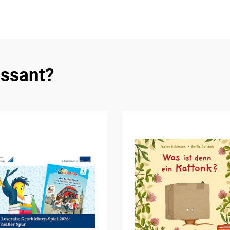
essant?