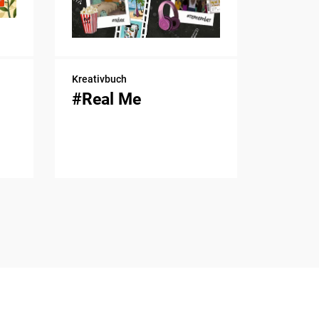
Kreativbuch
#Real Me