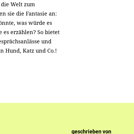
f die Welt zum
n sie die Fantasie an:
önnte, was würde es
es erzählen? So bietet
esprächsanlässe und
in Hund, Katz und Co.!
geschrieben von