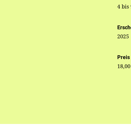
4 bis
Ersch
2025
Preis
18,00