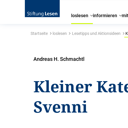
loslesen
informieren
mi
Startseite
loslesen
Lesetipps und Aktionsideen
K
Andreas H. Schmachtl
Kleiner Kat
Svenni