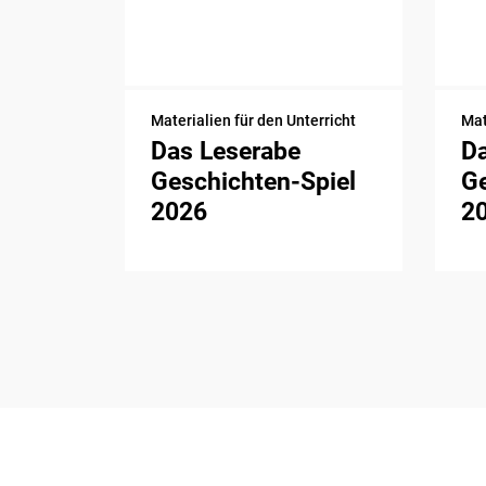
Materialien für den Unterricht
Mat
Das Leserabe
D
Geschichten-Spiel
Ge
2026
2