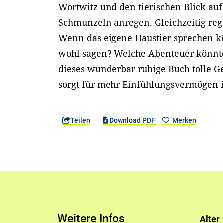
Wortwitz und den tierischen Blick au
Schmunzeln anregen. Gleichzeitig rege
Wenn das eigene Haustier sprechen k
wohl sagen? Welche Abenteuer könnte 
dieses wunderbar ruhige Buch tolle G
sorgt für mehr Einfühlungsvermögen 
Teilen
Download PDF
Merken
Weitere Infos
Alter