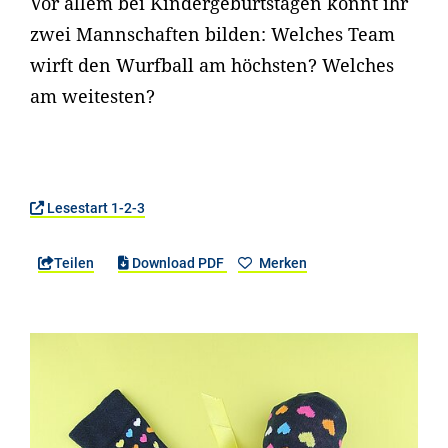
Vor allem bei Kindergeburtstagen könnt ihr
zwei Mannschaften bilden: Welches Team
wirft den Wurfball am höchsten? Welches
am weitesten?
Lesestart 1-2-3
Teilen
Download PDF
Merken