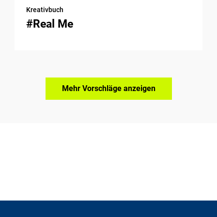
Kreativbuch
#Real Me
Mehr Vorschläge anzeigen