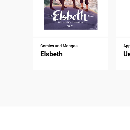
Comics und Mangas
Ap
Elsbeth
Ue