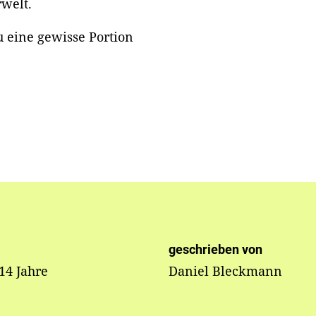
rwelt.
u eine gewisse Portion
geschrieben von
 14 Jahre
Daniel Bleckmann