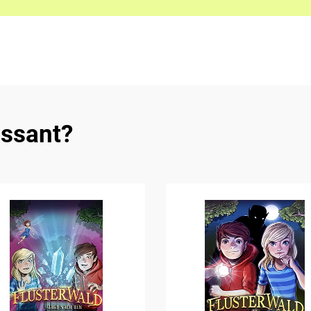
essant?