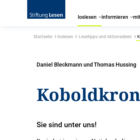
loslesen
informieren
mi
Startseite
loslesen
Lesetipps und Aktionsideen
K
Daniel Bleckmann und Thomas Hussing
Koboldkron
Sie sind unter uns!