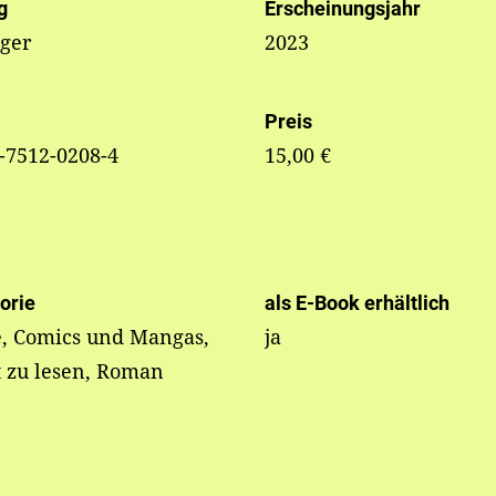
g
Erscheinungsjahr
nger
2023
Preis
-7512-0208-4
15,00 €
orie
als E-Book erhältlich
e, Comics und Mangas,
ja
t zu lesen, Roman