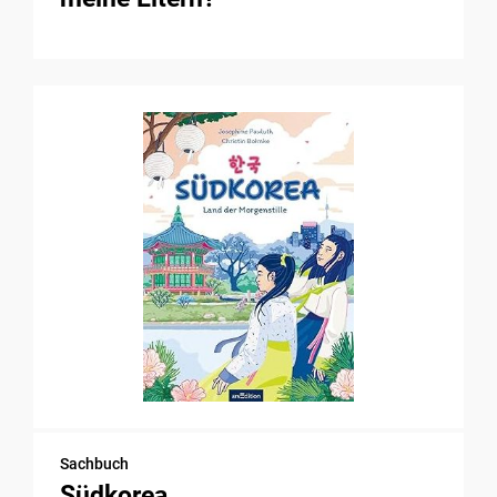
Sachbuch
Südkorea