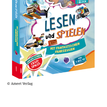
© Ameet Verlag