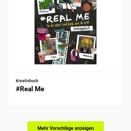
Kreativbuch
#Real Me
Mehr Vorschläge anzeigen