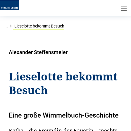
...
Lieselotte bekommt Besuch
Alexander Steffensmeier
Lieselotte bekommt
Besuch
Eine große Wimmelbuch-Geschichte
Käthe – die Freundin der Bäuerin – möchte