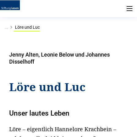
...
Löre und Luc
Jenny Alten, Leonie Below und Johannes
Disselhoff
Löre und Luc
Unser lautes Leben
Löre – eigentlich Hannelore Krachbein –