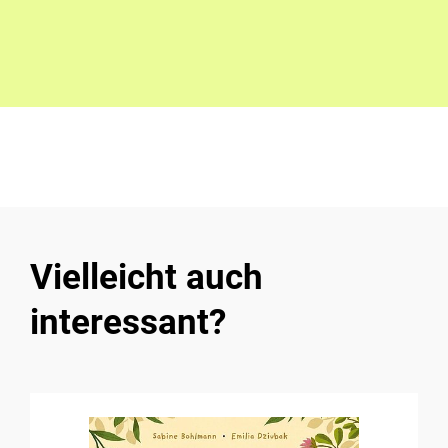
Vielleicht auch
interessant?