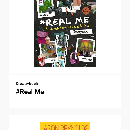
Kreativbuch
#Real Me