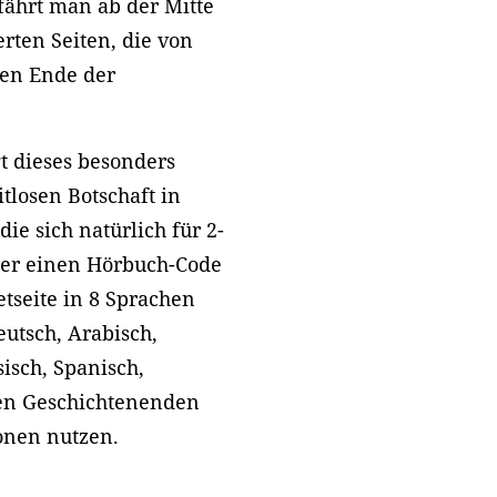
fährt man ab der Mitte
erten Seiten, die von
gen Ende der
gt dieses besonders
itlosen Botschaft in
ie sich natürlich für 2-
ber einen Hörbuch-Code
tseite in 8 Sprachen
utsch, Arabisch,
sisch, Spanisch,
iven Geschichtenenden
ionen nutzen.