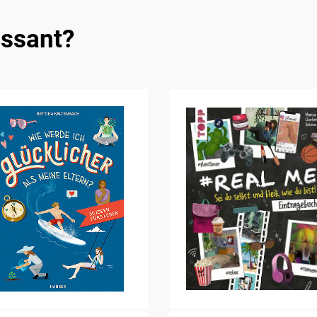
essant?