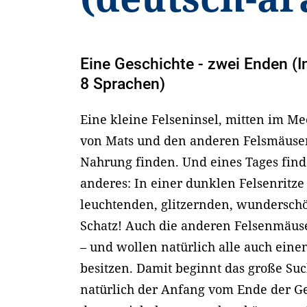
Eine Geschichte - zwei Enden (
8 Sprachen)
Eine kleine Felseninsel, mitten im Me
von Mats und den anderen Felsmäusen
Nahrung finden. Und eines Tages find
anderes: In einer dunklen Felsenritze
leuchtenden, glitzernden, wunderschö
Schatz! Auch die anderen Felsenmäuse 
– und wollen natürlich alle auch ein
besitzen. Damit beginnt das große S
natürlich der Anfang vom Ende der G