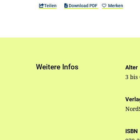
Teilen
Download PDF
Merken
Weitere Infos
Alter
3 bis
Verla
NordS
ISBN