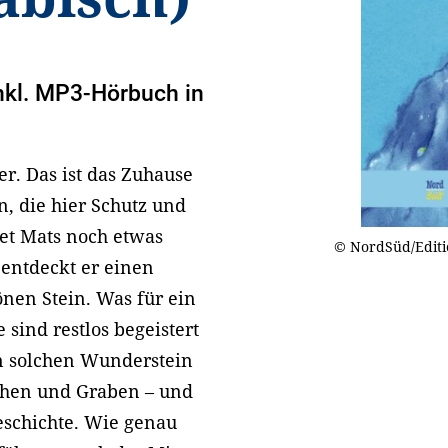
Inkl. MP3-Hörbuch in
er. Das ist das Zuhause
, die hier Schutz und
et Mats noch etwas
© NordSüd/Editio
 entdeckt er einen
nen Stein. Was für ein
sind restlos begeistert
en solchen Wunderstein
uchen und Graben – und
eschichte. Wie genau