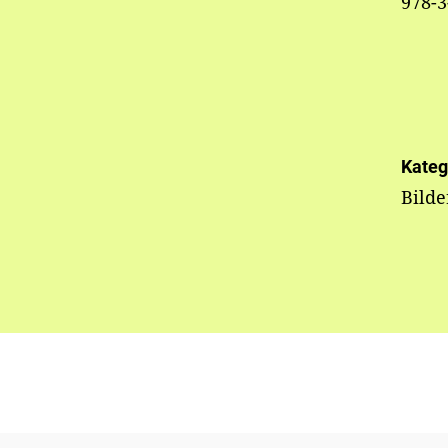
978-3
Kateg
Bild