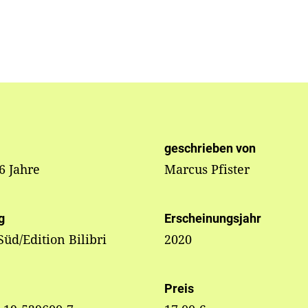
geschrieben von
 6 Jahre
Marcus Pfister
g
Erscheinungsjahr
üd/Edition Bilibri
2020
Preis