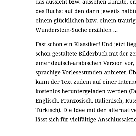
das aussieht bzw. aussehen könnte, er
des Buchs: auf den dann jeweils halbi
einem glücklichen bzw. einem trauri
Wunderstein-Suche erzählen ...
Fast schon ein Klassiker! Und jetzt lie
schön gestaltete Bilderbuch mit der ze
einer deutsch-arabischen Version vor, d
sprachige Vorlesestunden anbietet. Ü
kann der Text zudem auf einer Interne
kostenlos heruntergeladen werden (De
Englisch, Französisch, Italienisch, Rus
Türkisch). Die Idee mit den alternat
lässt sich für vielfältige Anschlussakt