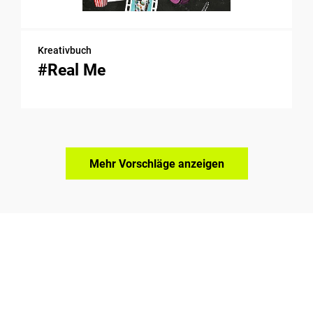
Kreativbuch
#Real Me
Mehr Vorschläge anzeigen