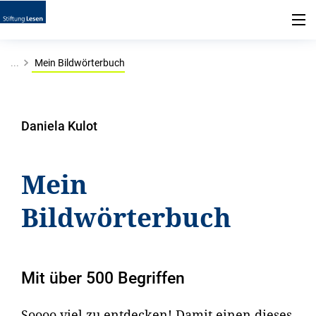
...
Mein Bildwörterbuch
Daniela Kulot
Mein
Bildwörterbuch
Mit über 500 Begriffen
Soooo viel zu entdecken! Damit einen dieses