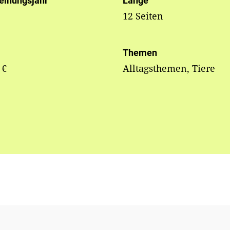
einungsjahr
Länge
12 Seiten
Themen
 €
Alltagsthemen, Tiere