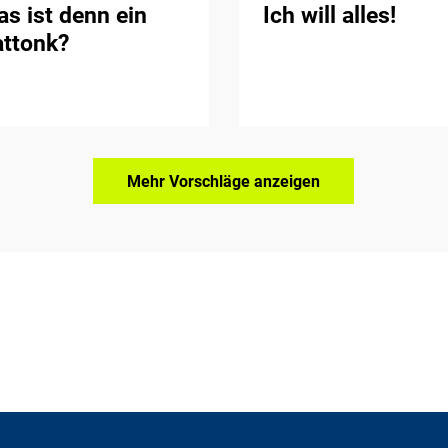
s ist denn ein
Ich will alles!
attonk?
Mehr Vorschläge anzeigen