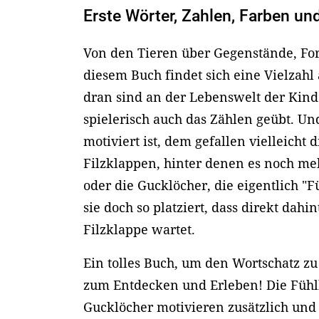
Erste Wörter, Zahlen, Farben u
Von den Tieren über Gegenstände, Fo
diesem Buch findet sich eine Vielzahl
dran sind an der Lebenswelt der Kin
spielerisch auch das Zählen geübt. Un
motiviert ist, dem gefallen vielleicht
Filzklappen, hinter denen es noch me
oder die Gucklöcher, die eigentlich "F
sie doch so platziert, dass direkt dahi
Filzklappe wartet.
Ein tolles Buch, um den Wortschatz zu
zum Entdecken und Erleben! Die Füh
Gucklöcher motivieren zusätzlich und