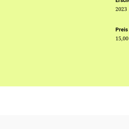
Ersch
2023
Preis
15,00