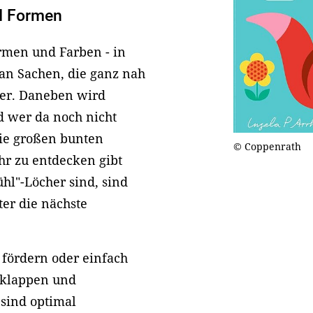
nd Formen
rmen und Farben - in
 an Sachen, die ganz nah
der. Daneben wird
d wer da noch nicht
 die großen bunten
© Coppenrath
hr zu entdecken gibt
ühl"-Löcher sind, sind
nter die nächste
 fördern oder einfach
lklappen und
 sind optimal