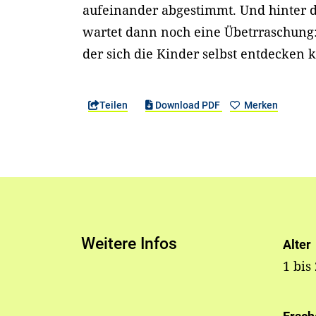
aufeinander abgestimmt. Und hinter d
wartet dann noch eine Übetrraschung: 
der sich die Kinder selbst entdecken 
Teilen
Download PDF
Merken
Weitere Infos
Alter
1 bis