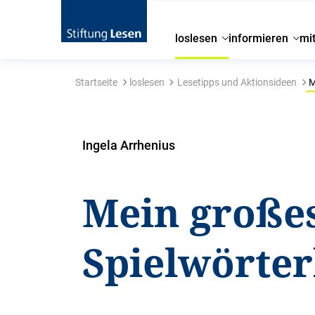
loslesen
informieren
mi
Startseite
loslesen
Lesetipps und Aktionsideen
M
Ingela Arrhenius
Mein große
Spielwörte