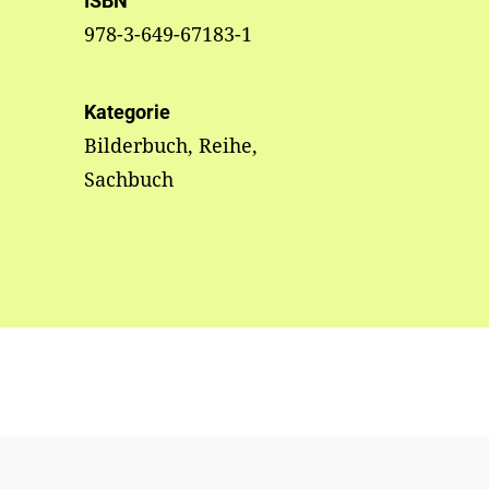
ISBN
978-3-649-67183-1
Kategorie
Bilderbuch, Reihe,
Sachbuch