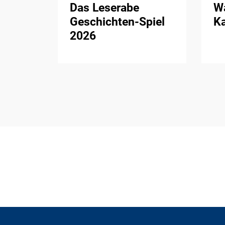
Das Leserabe
Wa
Geschichten-Spiel
K
2026