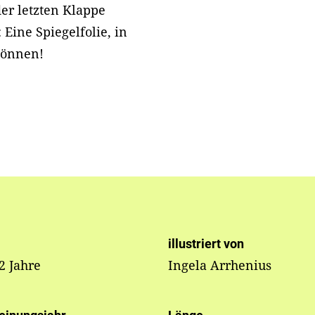
er letzten Klappe
Eine Spiegelfolie, in
können!
illustriert von
 2 Jahre
Ingela Arrhenius