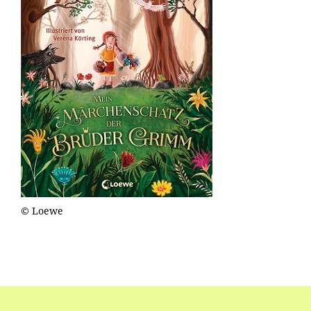
© Loewe