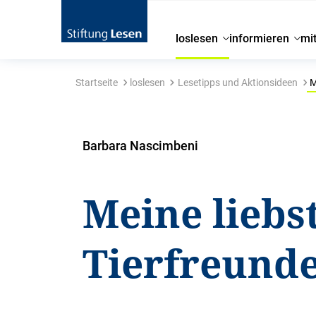
loslesen
informieren
mi
Startseite
loslesen
Lesetipps und Aktionsideen
M
Barbara Nascimbeni
Meine liebs
Tierfreund