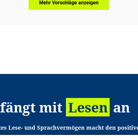
Mehr Vorschläge anzeigen
 fängt mit
Lesen
an
tes Lese- und Sprachvermögen macht den positiv
eichtert den Zugang zu Bildung und einem erfolgrei