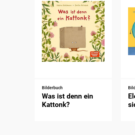
Bilderbuch
Bil
Was ist denn ein
El
Kattonk?
si