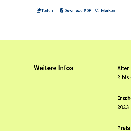
Teilen
Download PDF
Merken
Weitere Infos
Alter
2 bis
Ersch
2023
Preis