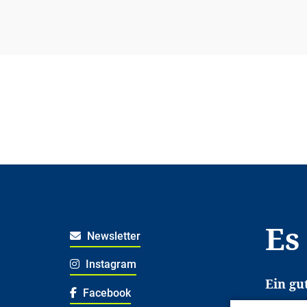
Es
Newsletter
Instagram
Ein gu
Facebook
Es erl