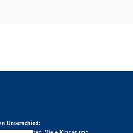
en Unterschied:
chen Berufsleben. Viele Kinder und