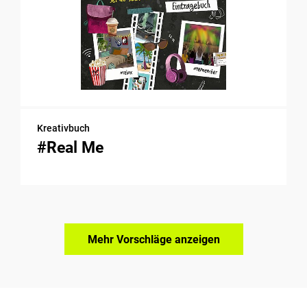
Kreativbuch
#Real Me
Mehr Vorschläge anzeigen