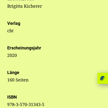
Brigitta Kicherer
Verlag
cbt
Erscheinungsjahr
2020
Länge
160 Seiten
ISBN
978-3-570-31343-5