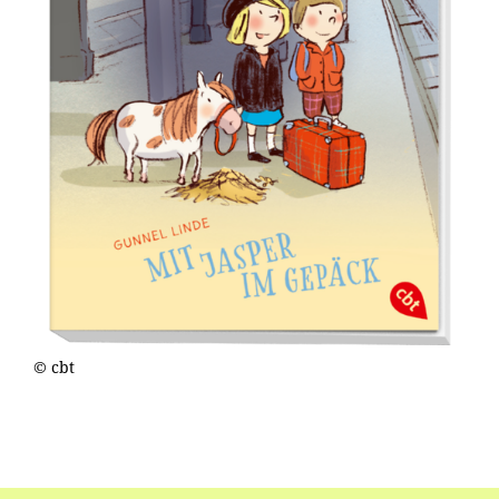
© cbt