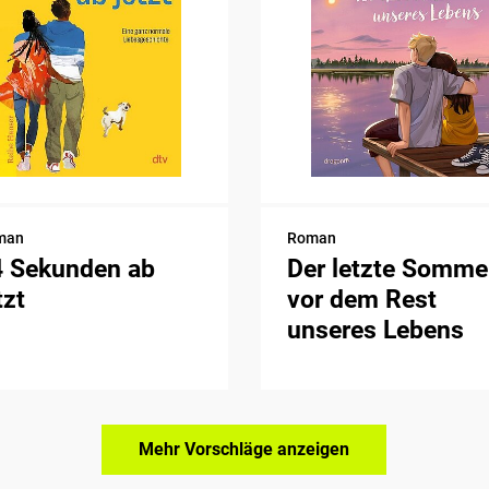
man
Roman
4 Sekunden ab
Der letzte Somme
tzt
vor dem Rest
unseres Lebens
Mehr Vorschläge anzeigen