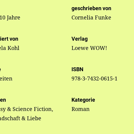
geschrieben von
 10 Jahre
Cornelia Funke
riert von
Verlag
la Kohl
Loewe WOW!
e
ISBN
eiten
978-3-7432-0615-1
en
Kategorie
sy & Science Fiction,
Roman
dschaft & Liebe