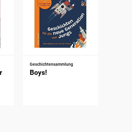
Geschichtensammlung
r
Boys!