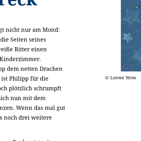
egt nicht nur am Mond:
 die Seiten seines
weiße Ritter einen
 Kinderzimmer.
lipp dem netten Drachen
ist Philipp für die
© Loewe Wow
ch plötzlich schrumpft
sich nun mit dem
anzen. Wenn das mal gut
s noch drei weitere