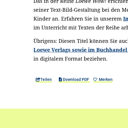
Das in der Reihe
Loewe Wow!
erschien
seiner Text-Bild-Gestaltung bei den 
Kinder an. Erfahren Sie in unserem
I
im Unterricht mit Texten der Reihe a
Übrigens: Diesen Titel können Sie au
Loewe Verlags sowie im Buchhandel
in digitalem Format beziehen.
Teilen
Download PDF
Merken