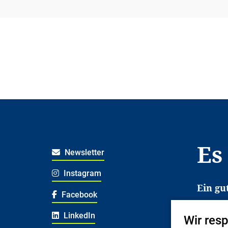
Es
Newsletter
Instagram
Ein gu
Facebook
Es erl
LinkedIn
Wir res
Jugend