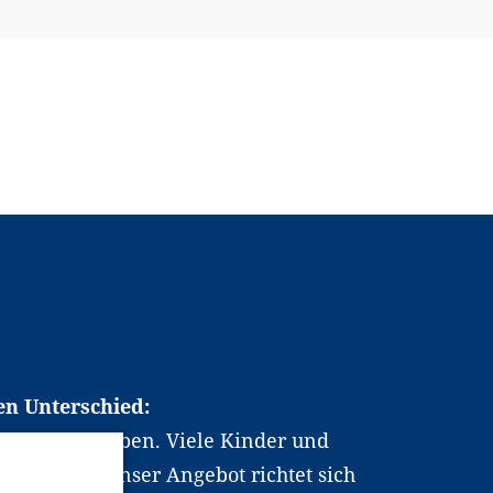
en Unterschied:
chen Berufsleben. Viele Kinder und
ten dabei. Unser Angebot richtet sich