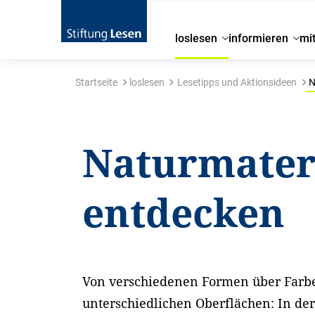
loslesen
informieren
mi
Startseite
loslesen
Lesetipps und Aktionsideen
N
Naturmater
entdecken
Von verschiedenen Formen über Farbe
unterschiedlichen Oberflächen: In der 