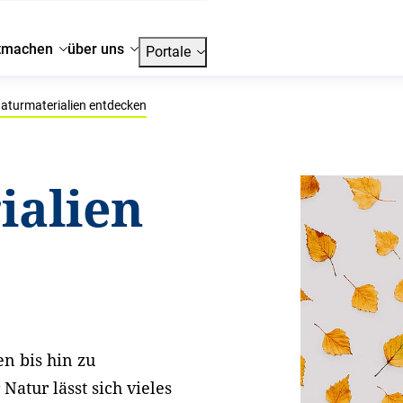
tmachen
über uns
Portale
aturmaterialien entdecken
ialien
n bis hin zu
Natur lässt sich vieles