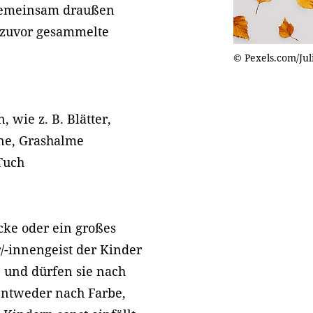
 gemeinsam draußen
 zuvor gesammelte
© Pexels.com/Juli
 wie z. B. Blätter,
ine, Grashalme
 Tuch
ecke oder ein großes
r/-innengeist der Kinder
n und dürfen sie nach
entweder nach Farbe,