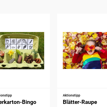
ionstipp
Aktionstipp
erkarton-Bingo
Blätter-Raupe