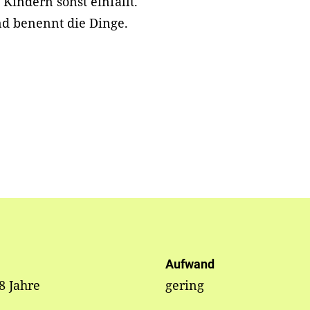
Kindern sonst einfällt.
d benennt die Dinge.
Aufwand
 8 Jahre
gering