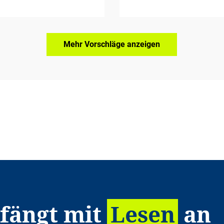
Mehr Vorschläge anzeigen
 fängt mit
Lesen
an