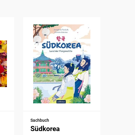
Sachbuch
Südkorea