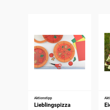
Aktionstipp
Akt
Lieblingspizza
Ei