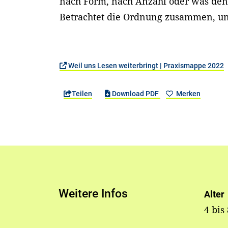
nach Form, nach Anzahl oder was den 
Betrachtet die Ordnung zusammen, un
Weil uns Lesen weiterbringt | Praxismappe 2022
Teilen
Download PDF
Merken
Weitere Infos
Alter
4 bis