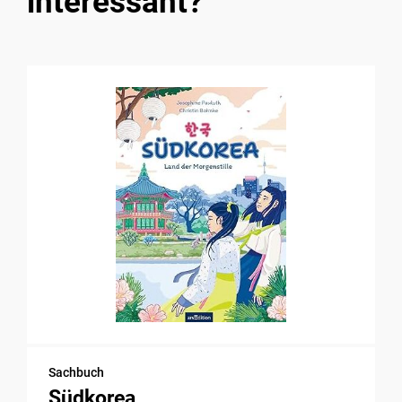
interessant?
Sachbuch
Südkorea