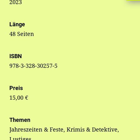
2023
Länge
48 Seiten
ISBN
978-3-328-30257-5
Preis
15,00 €
Themen
Jahreszeiten & Feste, Krimis & Detektive,
Lustiges