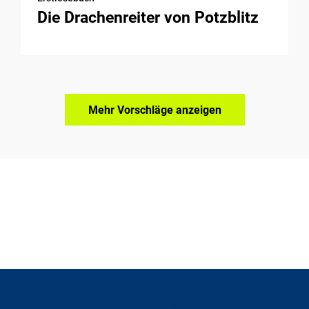
Die Drachenreiter von Potzblitz
Mehr Vorschläge anzeigen