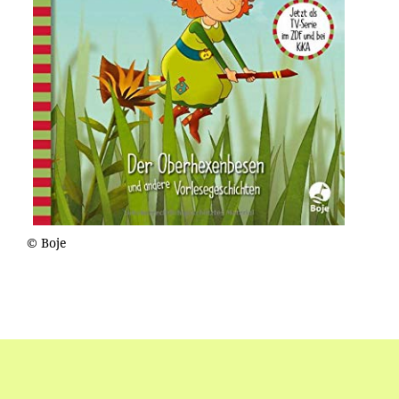
© Boje