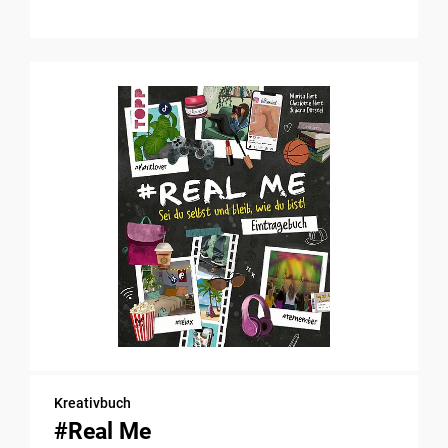
Kreativbuch
#Real Me