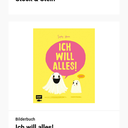
Bilderbuch
Ich will alles!