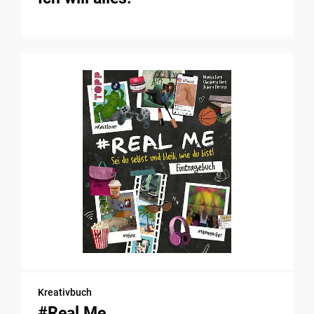
Kreativbuch
#Real Me