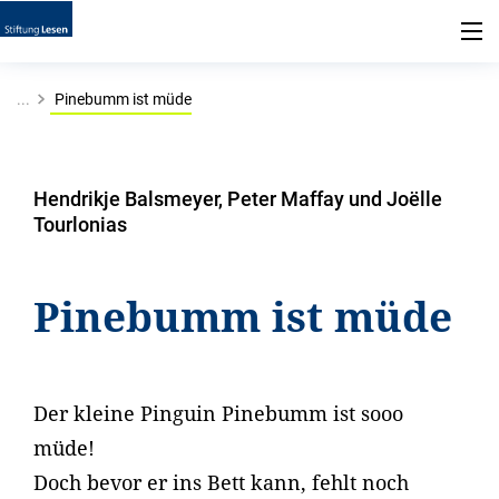
...
Pinebumm ist müde
Hendrikje Balsmeyer, Peter Maffay und Joëlle
Tourlonias
Pinebumm ist müde
Der kleine Pinguin Pinebumm ist sooo
müde!
Doch bevor er ins Bett kann, fehlt noch