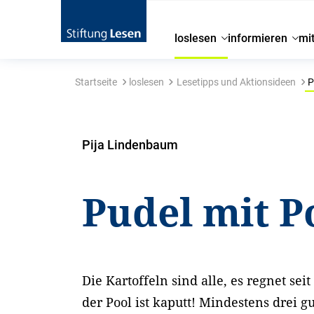
loslesen
informieren
mi
Startseite
loslesen
Lesetipps und Aktionsideen
P
Pija Lindenbaum
Pudel mit 
Die Kartoffeln sind alle, es regnet se
der Pool ist kaputt! Mindestens drei 