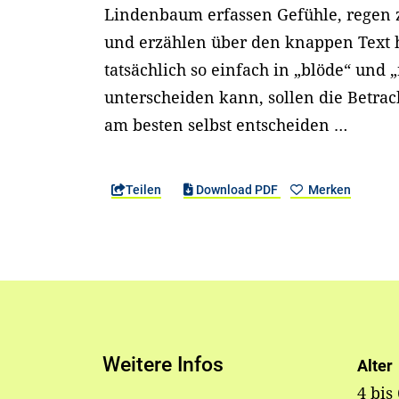
Lindenbaum erfassen Gefühle, rege
und erzählen über den knappen Text
tatsächlich so einfach in „blöde“ und 
unterscheiden kann, sollen die Betra
am besten selbst entscheiden …
Teilen
Download PDF
Merken
Weitere Infos
Alter
4 bis