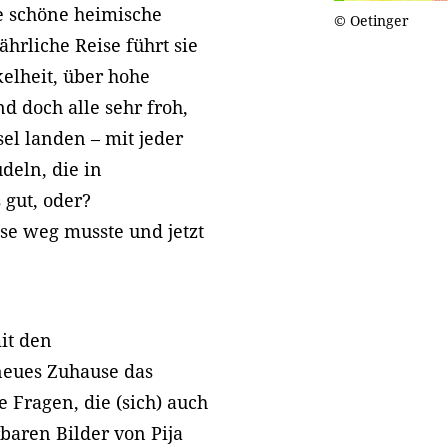
re schöne heimische
© Oetinger
ährliche Reise führt sie
lheit, über hohe
d doch alle sehr froh,
sel landen – mit jeder
deln, die in
gut, oder?
se weg musste und jetzt
it den
eues Zuhause das
 Fragen, die (sich) auch
baren Bilder von Pija