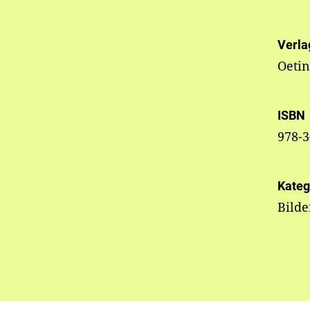
Verla
Oeti
ISBN
978-3
Kateg
Bild