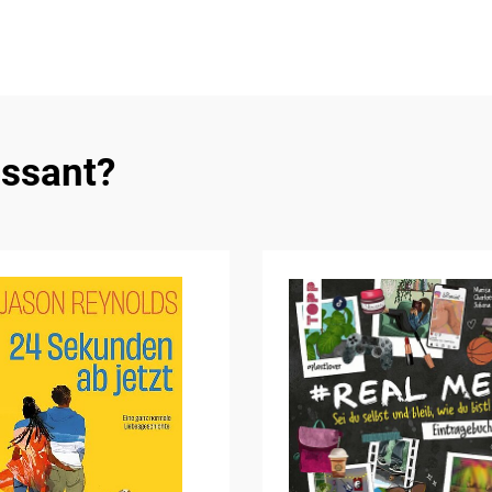
essant?