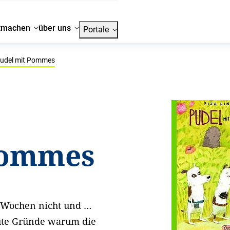
tmachen
über uns
Portale
udel mit Pommes
Pommes
it Wochen nicht und …
gute Gründe warum die