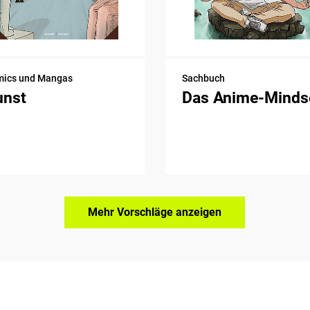
ics und Mangas
Sachbuch
unst
Das Anime-Minds
Mehr Vorschläge anzeigen