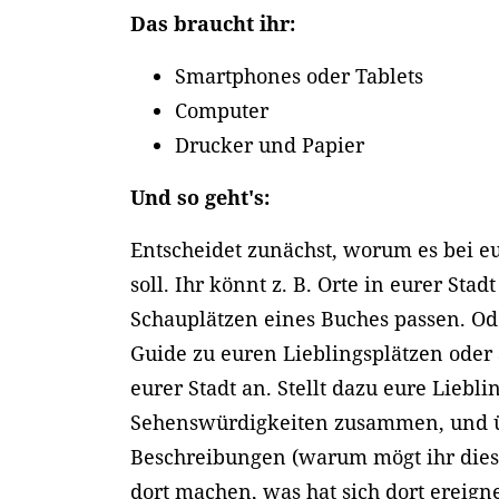
Das braucht ihr:
Smartphones oder Tablets
Computer
Drucker und Papier
Und so geht's:
Entscheidet zunächst, worum es bei e
soll. Ihr könnt z. B. Orte in eurer Sta
Schauplätzen eines Buches passen. Ode
Guide zu euren Lieblingsplätzen ode
eurer Stadt an. Stellt dazu eure Liebl
Sehenswürdigkeiten zusammen, und ü
Beschreibungen (warum mögt ihr die
dort machen, was hat sich dort ereigne