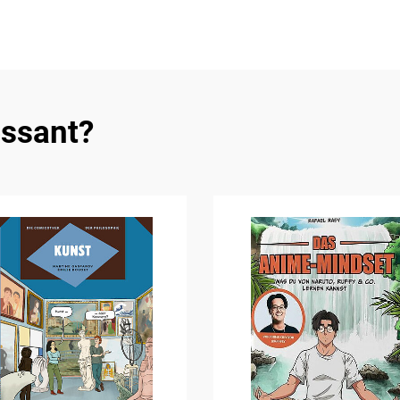
essant?