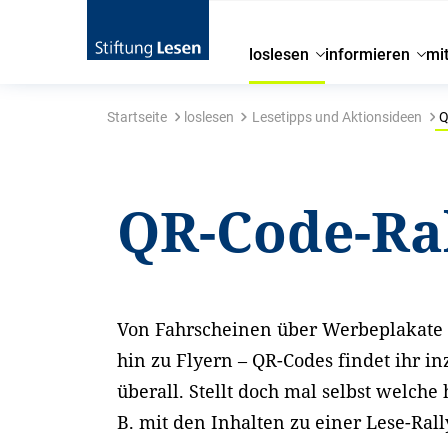
loslesen
informieren
mi
Startseite
loslesen
Lesetipps und Aktionsideen
Q
QR-Code-Ra
Von Fahrscheinen über Werbeplakate
hin zu Flyern – QR-Codes findet ihr i
überall. Stellt doch mal selbst welche 
B. mit den Inhalten zu einer Lese-Rall