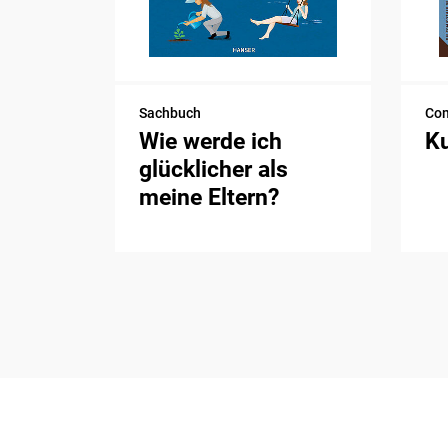
Sachbuch
Com
Wie werde ich
K
glücklicher als
meine Eltern?