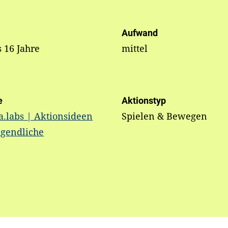
Aufwand
s 16 Jahre
mittel
e
Aktionstyp
.labs | Aktionsideen
Spielen & Bewegen
ugendliche