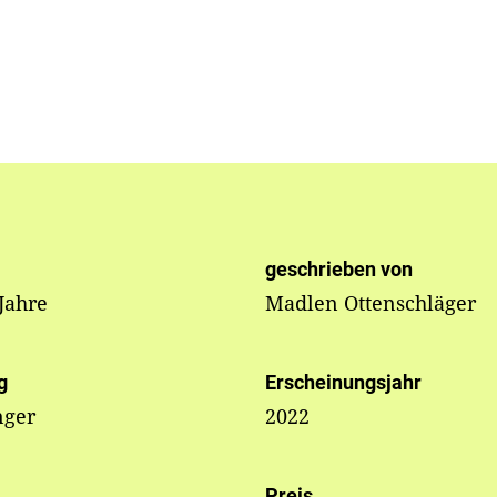
geschrieben von
 Jahre
Madlen Ottenschläger
g
Erscheinungsjahr
nger
2022
Preis