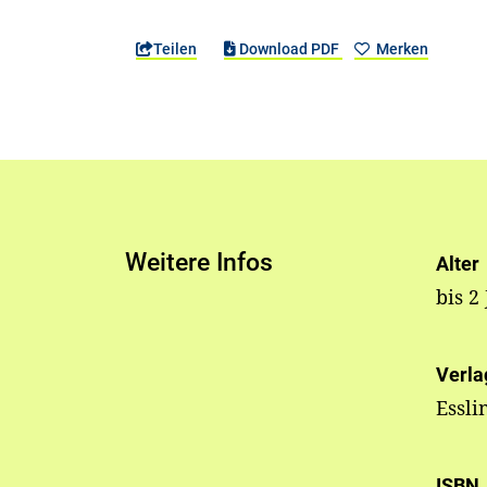
Teilen
Download PDF
Merken
Weitere Infos
Alter
bis 2
Verla
Essli
ISBN