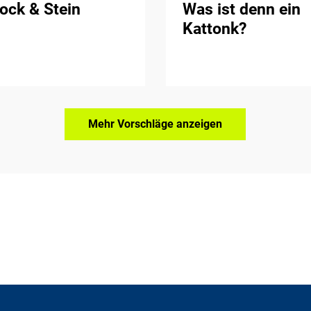
ock & Stein
Was ist denn ein
Kattonk?
Mehr Vorschläge anzeigen