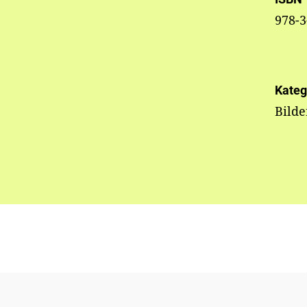
978-3
Kateg
Bild