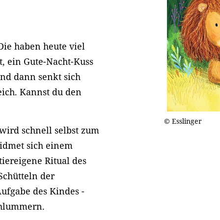
Die haben heute viel
t, ein Gute-Nacht-Kuss
nd dann senkt sich
eich. Kannst du den
© Esslinger
wird schnell selbst zum
widmet sich einem
tiereigene Ritual des
Schütteln der
 Aufgabe des Kindes -
chlummern.