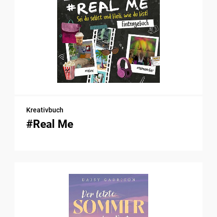
Kreativbuch
#Real Me