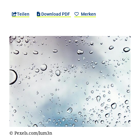
Teilen
Download PDF
Merken
© Pexels.com/lum3n