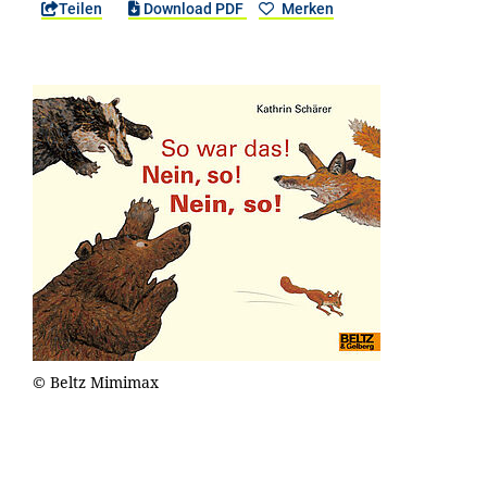
Teilen
Download PDF
Merken
© Beltz Mimimax