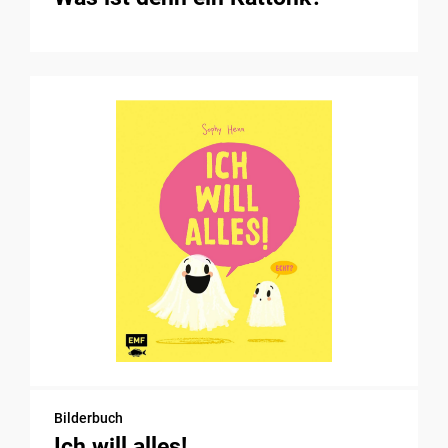
Bilderbuch
Ich will alles!