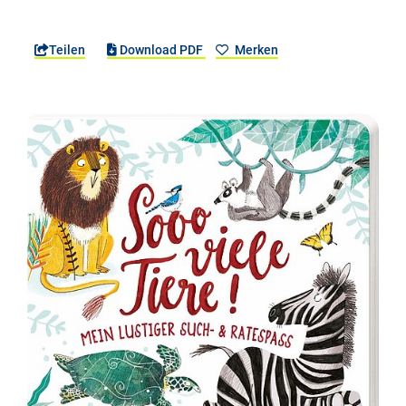
Teilen
Download PDF
Merken