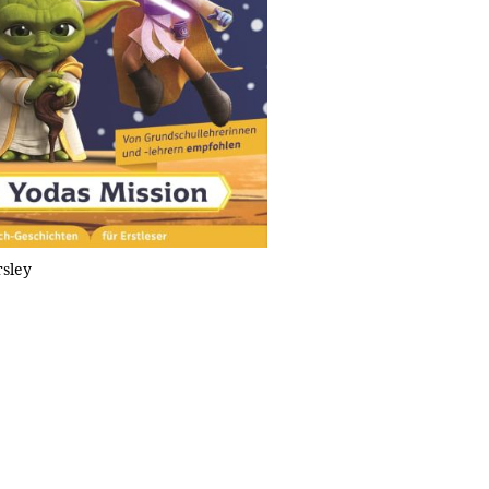
rsley