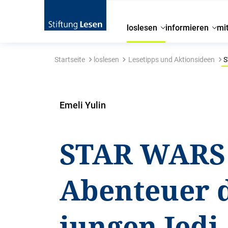
loslesen
informieren
mi
Startseite
loslesen
Lesetipps und Aktionsideen
S
Emeli Yulin
STAR WARS 
Abenteuer 
jungen Jedi