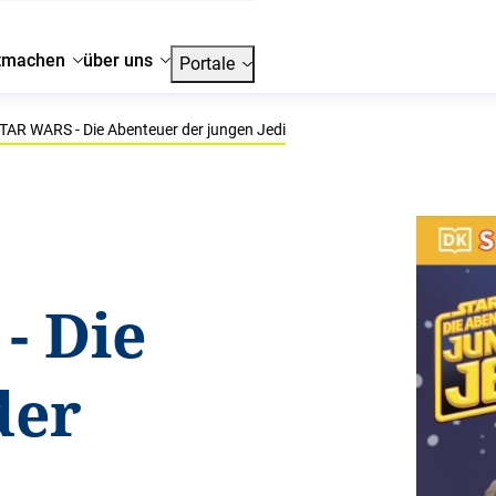
tmachen
über uns
Portale
TAR WARS - Die Abenteuer der jungen Jedi
- Die
der