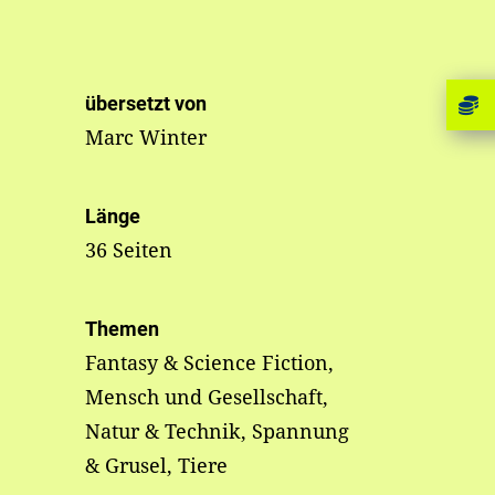
übersetzt von
Marc Winter
Länge
36 Seiten
Themen
Fantasy & Science Fiction,
Mensch und Gesellschaft,
Natur & Technik, Spannung
& Grusel, Tiere