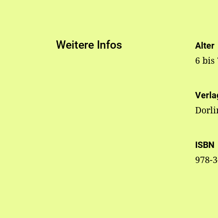
Weitere Infos
Alter
6 bis
Verla
Dorli
ISBN
978-3