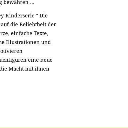
tag bewähren …
y-Kinderserie " Die
auf die Beliebtheit der
ze, einfache Texte,
e Illustrationen und
motivieren
uchfiguren eine neue
ie Macht mit ihnen