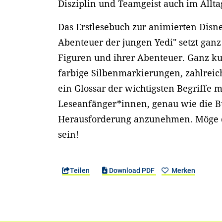
Disziplin und Teamgeist auch im All
Das Erstlesebuch zur animierten Disne
Abenteuer der jungen Yedi" setzt ganz 
Figuren und ihrer Abenteuer. Ganz kur
farbige Silbenmarkierungen, zahlreich
ein Glossar der wichtigsten Begriffe 
Leseanfänger*innen, genau wie die B
Herausforderung anzunehmen. Möge d
sein!
Teilen
Download PDF
Merken