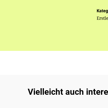
Kateg
Erstl
Vielleicht auch inter