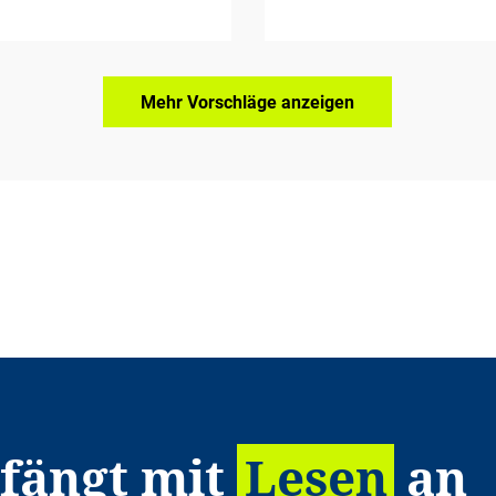
Mehr Vorschläge anzeigen
 fängt mit
Lesen
an