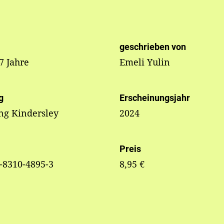
geschrieben von
 7 Jahre
Emeli Yulin
g
Erscheinungsjahr
ng Kindersley
2024
Preis
-8310-4895-3
8,95 €