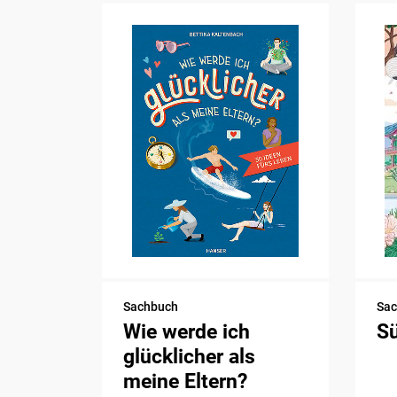
Sachbuch
Sa
Wie werde ich
S
glücklicher als
meine Eltern?