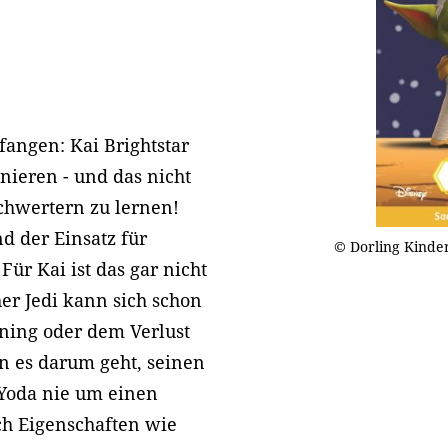
fangen: Kai Brightstar
nieren - und das nicht
chwertern zu lernen!
nd der Einsatz für
© Dorling Kinde
ür Kai ist das gar nicht
er Jedi kann sich schon
ining oder dem Verlust
n es darum geht, seinen
 Yoda nie um einen
ich Eigenschaften wie