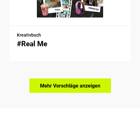
Kreativbuch
#Real Me
Mehr Vorschläge anzeigen