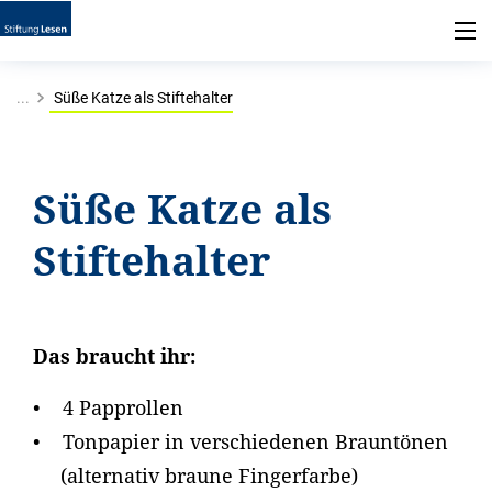
...
Süße Katze als Stiftehalter
Süße Katze als
Stiftehalter
Das braucht ihr:
• 4 Papprollen
• Tonpapier in verschiedenen Brauntönen
(alternativ braune Fingerfarbe)