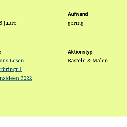
Aufwand
 8 Jahre
gering
e
Aktionstyp
 uns Lesen
Basteln & Malen
rbringt |
onsideen 2022