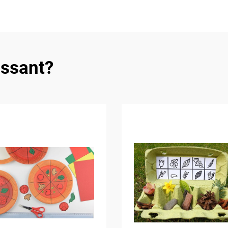
essant?