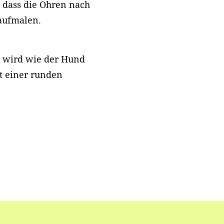
 dass die Ohren nach
aufmalen.
r wird wie der Hund
it einer runden