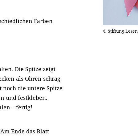
schiedlichen Farben
© Stiftung Lesen
lten. Die Spitze zeigt
Ecken als Ohren schräg
t noch die untere Spitze
en und festkleben.
en – fertig!
 Am Ende das Blatt