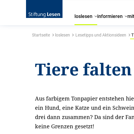
loslesen
informieren
mi
Startseite
loslesen
Lesetipps und Aktionsideen
T
Tiere falten
Aus farbigem Tonpapier entstehen hi
ein Hund, eine Katze und ein Schwein
drei dann zusammen? Da sind der Fant
keine Grenzen gesetzt!