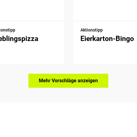
ionstipp
Aktionstipp
eblingspizza
Eierkarton-Bingo
Mehr Vorschläge anzeigen