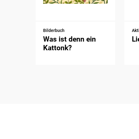
Bilderbuch
Akt
Was ist denn ein
Li
Kattonk?