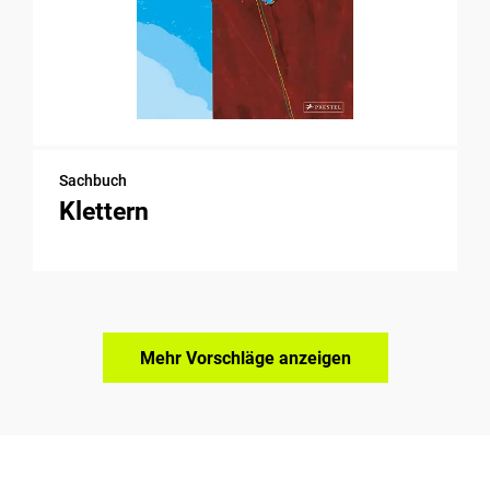
Sachbuch
Klettern
Mehr Vorschläge anzeigen