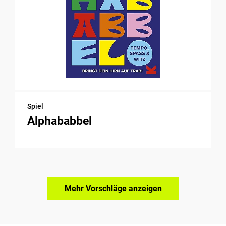
Spiel
Alphababbel
Mehr Vorschläge anzeigen