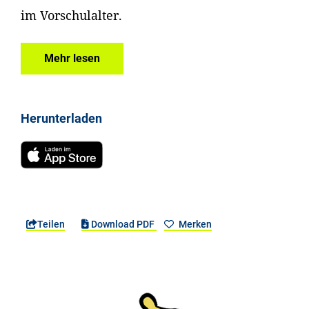
im Vorschulalter.
Mehr lesen
Herunterladen
Teilen
Download PDF
Merken