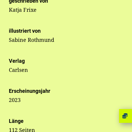
geschrieben von
Katja Frixe
illustriert von
Sabine Rothmund
Verlag
Carlsen
Erscheinungsjahr
2023
Länge
112 Seiten