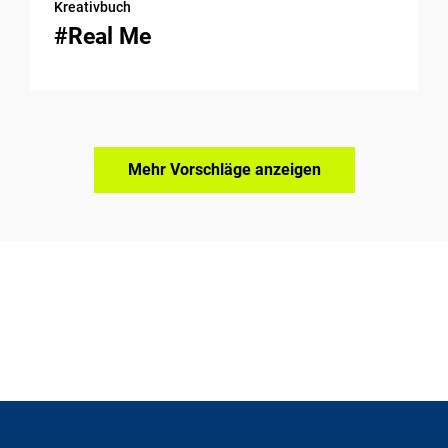
Kreativbuch
#Real Me
Mehr Vorschläge anzeigen