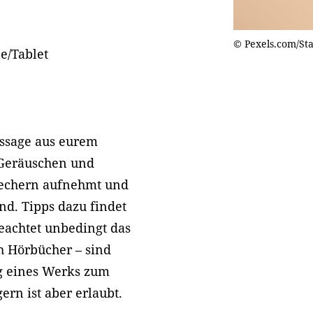
© Pexels.com/St
e/Tablet
assage aus eurem
 Geräuschen und
rechern aufnehmt und
nd. Tipps dazu findet
Beachtet unbedingt das
h Hörbücher – sind
ng eines Werks zum
ern ist aber erlaubt.