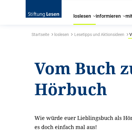
loslesen
informieren
mi
Startseite
loslesen
Lesetipps und Aktionsideen
V
Vom Buch 
Hörbuch
Wie würde euer Lieblingsbuch als Hör
es doch einfach mal aus!