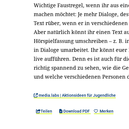
Wichtige Faustregel, wenn ihr aus e
machen möchtet: Je mehr Dialoge, des
Text rüber, wenn er in verschiedenen
Aber natürlich könnt ihr einen Text au
Hörspielfassung umschreiben – z. B. i
in Dialoge umarbeitet. Ihr könnt euer
live aufführen. Denn es ist auch für d
richtig spannend zu sehen, wie die G
und welche verschiedenen Personen d
media.labs | Aktionsideen für Jugendliche
Teilen
Download PDF
Merken