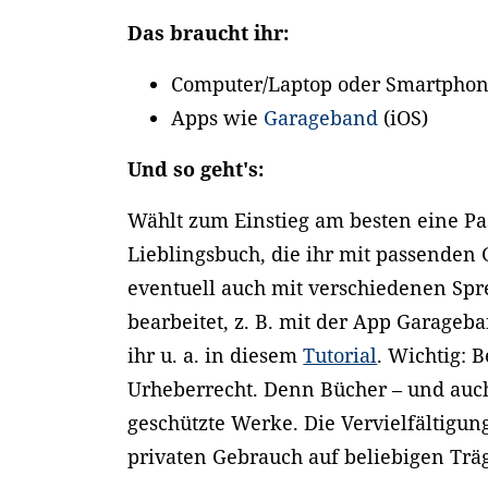
Das braucht ihr:
Computer/Laptop oder Smartphon
Apps wie
Garageband
(iOS)
Und so geht's:
Wählt zum Einstieg am besten eine P
Lieblingsbuch, die ihr mit passenden
eventuell auch mit verschiedenen Sp
bearbeitet, z. B. mit der App Garageba
ihr u. a. in diesem
Tutorial
. Wichtig: 
Urheberrecht. Denn Bücher – und auc
geschützte Werke. Die Vervielfältigu
privaten Gebrauch auf beliebigen Träg