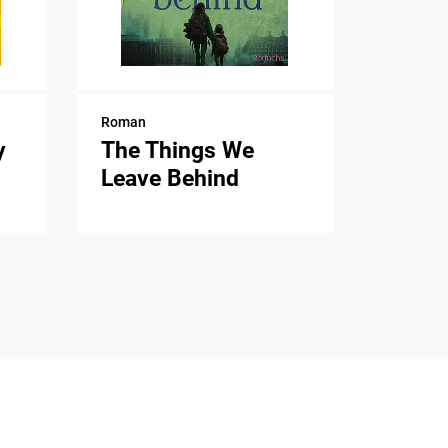
Roman
y
The Things We
Leave Behind