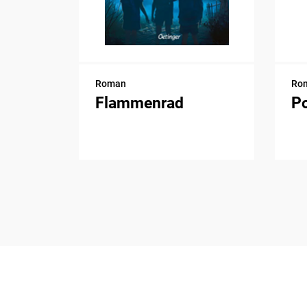
Roman
Ro
Flammenrad
P