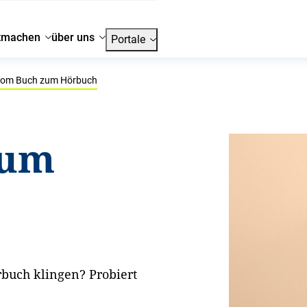
tmachen
über uns
Portale
om Buch zum Hörbuch
zum
buch klingen? Probiert