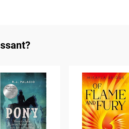
essant?