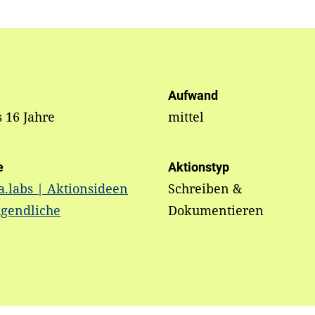
Aufwand
s 16 Jahre
mittel
e
Aktionstyp
.labs | Aktionsideen
Schreiben &
ugendliche
Dokumentieren