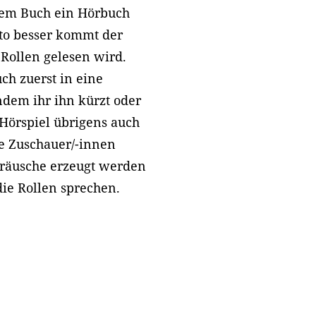
inem Buch ein Hörbuch
to besser kommt der
 Rollen gelesen wird.
ch zuerst in eine
ndem ihr ihn kürzt oder
 Hörspiel übrigens auch
ie Zuschauer/-innen
eräusche erzeugt werden
ie Rollen sprechen.