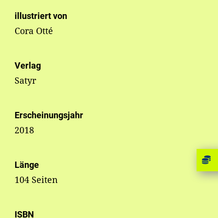
illustriert von
Cora Otté
Verlag
Satyr
Erscheinungsjahr
2018
Länge
104 Seiten
ISBN