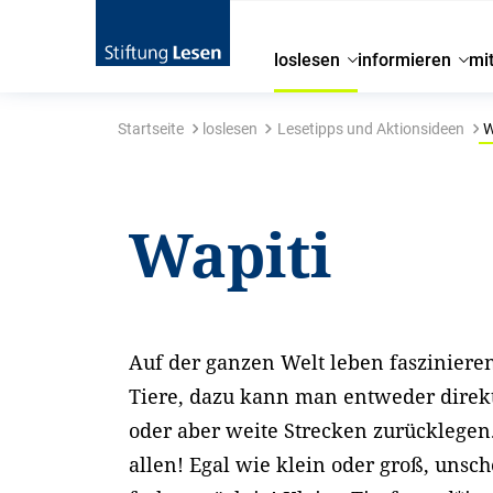
loslesen
informieren
mi
Startseite
loslesen
Lesetipps und Aktionsideen
W
Wapiti
Auf der ganzen Welt leben fasziniere
Tiere, dazu kann man entweder direkt
oder aber weite Strecken zurücklegen
allen! Egal wie klein oder groß, unsc