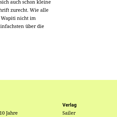
sich auch schon kleine
rift zurecht. Wie alle
s Wapiti nicht im
infachsten über die
Verlag
 10 Jahre
Sailer