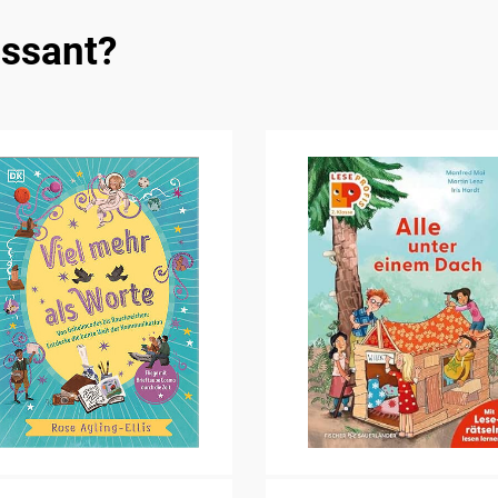
essant?