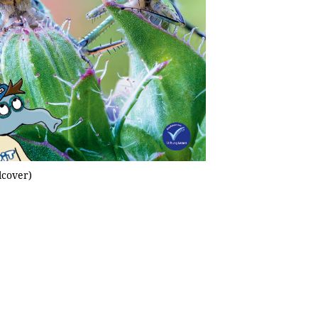
lcover)