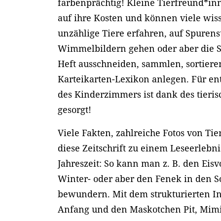
farbenprächtig! Kleine Tierfreund*i
auf ihre Kosten und können viele wis
unzählige Tiere erfahren, auf Spuren
Wimmelbildern gehen oder aber die
Heft ausschneiden, sammlen, sortieren
Karteikarten-Lexikon anlegen. Für e
des Kinderzimmers ist dank des tieris
gesorgt!
Viele Fakten, zahlreiche Fotos von T
diese Zeitschrift zu einem Leseerlebni
Jahreszeit: So kann man z. B. den Eisv
Winter- oder aber den Fenek in den
bewundern. Mit dem strukturierten In
Anfang und den Maskotchen Pit, Mimi