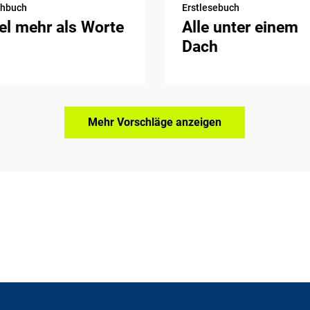
chbuch
Erstlesebuch
el mehr als Worte
Alle unter einem
Dach
Mehr Vorschläge anzeigen