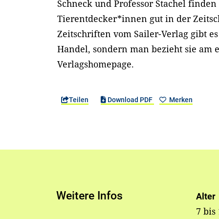
Schneck und Professor Stachel finden 
Tierentdecker*innen gut in der Zeitsch
Zeitschriften vom Sailer-Verlag gibt e
Handel, sondern man bezieht sie am e
Verlagshomepage.
Teilen
Download PDF
Merken
Weitere Infos
Alter
7 bis