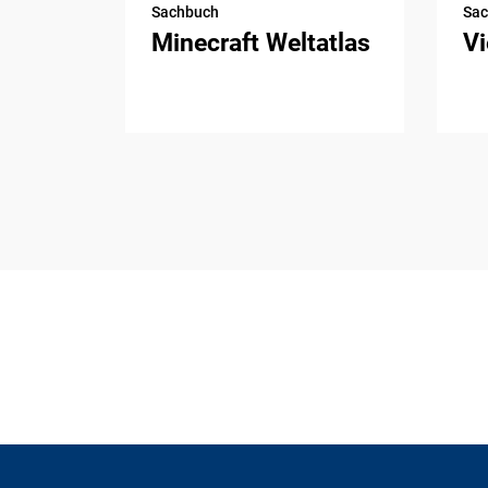
Sachbuch
Sa
Minecraft Weltatlas
Vi