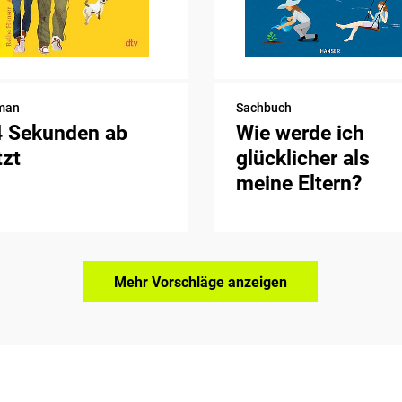
man
Sachbuch
4 Sekunden ab
Wie werde ich
tzt
glücklicher als
meine Eltern?
Mehr Vorschläge anzeigen