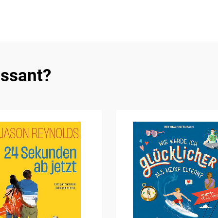
essant?