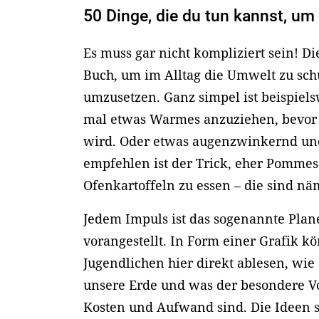
50 Dinge, die du tun kannst, um 
Es muss gar nicht kompliziert sein! Di
Buch, um im Alltag die Umwelt zu sch
umzusetzen. Ganz simpel ist beispielsw
mal etwas Warmes anzuziehen, bevor 
wird. Oder etwas augenzwinkernd und 
empfehlen ist der Trick, eher Pommes
Ofenkartoffeln zu essen – die sind näm
Jedem Impuls ist das sogenannte Plan
vorangestellt. In Form einer Grafik 
Jugendlichen hier direkt ablesen, wie
unsere Erde und was der besondere Vor
Kosten und Aufwand sind. Die Ideen s