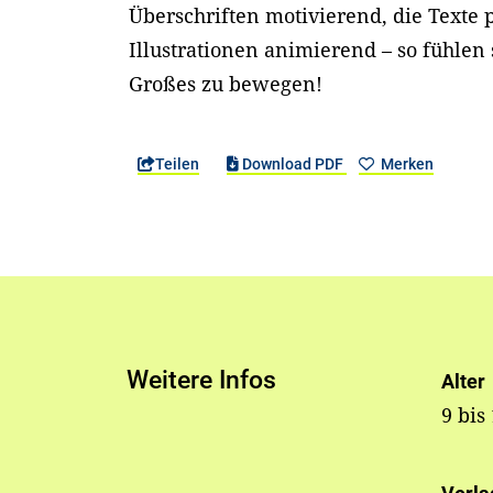
Überschriften motivierend, die Texte p
Illustrationen animierend – so fühlen
Großes zu bewegen!
Teilen
Download PDF
Merken
Weitere Infos
Alter
9 bis