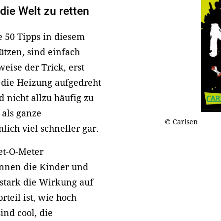
die Welt zu retten
e 50 Tipps in diesem
ützen, sind einfach
eise der Trick, erst
die Heizung aufgedreht
nicht allzu häufig zu
 als ganze
© Carlsen
lich viel schneller gar.
et-O-Meter
können die Kinder und
 stark die Wirkung auf
teil ist, wie hoch
ind cool, die