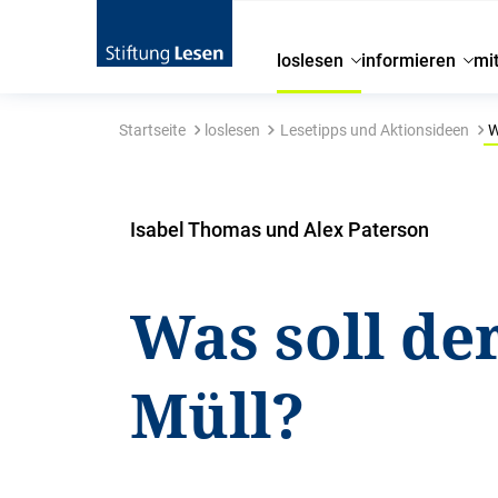
loslesen
informieren
mi
Startseite
loslesen
Lesetipps und Aktionsideen
W
Isabel Thomas und Alex Paterson
Was soll de
Müll?