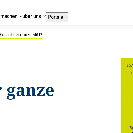
tmachen
über uns
Portale
as soll der ganze Müll?
r ganze